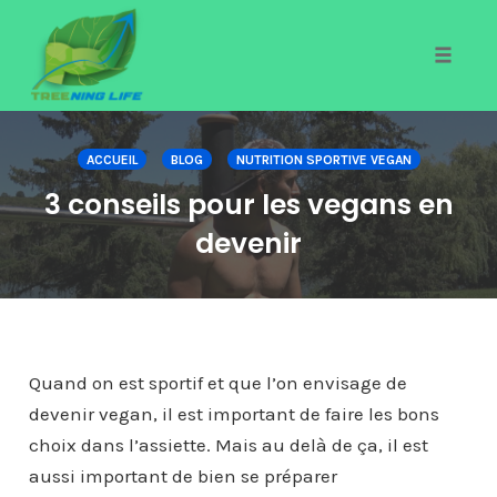
Toggle
naviga
Skip
to
ACCUEIL
BLOG
NUTRITION SPORTIVE VEGAN
content
3 conseils pour les vegans en
devenir
Quand on est sportif et que l’on envisage de
devenir vegan, il est important de faire les bons
choix dans l’assiette. Mais au delà de ça, il est
aussi important de bien se préparer