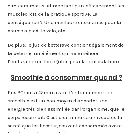
circulera mieux, alimentant plus efficacement les
muscles lors de la pratique sportive. La
conséquence ? Une meilleure endurance pour la
course à pied, le vélo, etc…
De plus, le jus de betterave contient également de
la bétaïne, un élément qui va améliorer
l’endurance de force (utile pour la musculation).
Smoothie à consommer quand ?
Pris 30min à 45min avant l’entraînement, ce
smoothie est un bon moyen d’apporter une
énergie très bien assimilée par l’organisme, que le
corps reconnait. C’est bien mieux au niveau de la
santé que les booster, souvent consommés avant