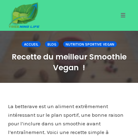
Toggle
naviga
Skip
to
ACCUEIL
BLOG
NUTRITION SPORTIVE VEGAN
content
Recette du meilleur Smoothie
Vegan !
La betterave est un aliment extrêmement
intéressant sur le plan sportif, une bonne raison
pour l’inclure dans un smoothie avant
l’entraînement. Voici une recette simple à