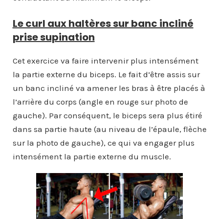
Le curl aux haltères sur banc incliné
prise supination
Cet exercice va faire intervenir plus intensément
la partie externe du biceps. Le fait d’être assis sur
un banc incliné va amener les bras à être placés à
l’arrière du corps (angle en rouge sur photo de
gauche). Par conséquent, le biceps sera plus étiré
dans sa partie haute (au niveau de l’épaule, flèche
sur la photo de gauche), ce qui va engager plus
intensément la partie externe du muscle.