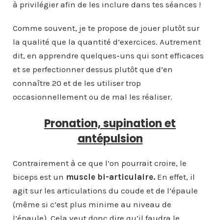
à privilégier afin de les inclure dans tes séances !
Comme souvent, je te propose de jouer plutôt sur
la qualité que la quantité d’exercices. Autrement
dit, en apprendre quelques-uns qui sont efficaces
et se perfectionner dessus plutôt que d’en
connaître 20 et de les utiliser trop
occasionnellement ou de mal les réaliser.
Pronation, supination et
antépulsion
Contrairement à ce que l’on pourrait croire, le
biceps est un
muscle bi-articulaire.
En effet, il
agit sur les articulations du coude et de l’épaule
(même si c’est plus minime au niveau de
l’épaule). Cela veut donc dire qu’il faudra le