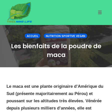
Toggle
naviga
Skip
to
ACCUEIL
NUTRITION SPORTIVE VEGAN
content
Les bienfaits de la poudre de
maca
Le maca est une plante originaire d’Amérique du
Sud (présente majoritairement au Pérou) et
poussant sur les altitudes très élevées. Vénérée
depuis plusieurs milliers d’années, elle est