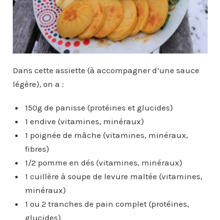
Dans cette assiette (à accompagner d’une sauce
légère), on a :
150g de panisse (protéines et glucides)
1 endive (vitamines, minéraux)
1 poignée de mâche (vitamines, minéraux,
fibres)
1/2 pomme en dés (vitamines, minéraux)
1 cuillère à soupe de levure maltée (vitamines,
minéraux)
1 ou 2 tranches de pain complet (protéines,
glucides)