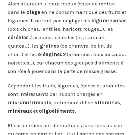
Alors attention, il vaut mieux éviter de rentrer
dans le
piège
en ne consommant que des fruits et
légumes. Il ne faut pas négliger les
légumineuses
(pois chiches, lentilles, haricots rouges…), les
céréales
/ pseudos-céréales (riz, sarrasin,
quinoa…), les
graines
(de chanvre, de lin, de
chia…) et les
oléagineux
(amandes, noix de cajou,
noisettes…), car chacun des groupes d’aliments à
son rôle à jouer dans la perte de masse grasse.
Cependant les fruits, légumes, épices et aromates
sont intéressants car ils sont chargés en
micronutriments
, autrement dit en
vitamines
,
minéraux
et
oligoéléments
.
Et ces derniers ont de multiples fonctions au sein
du corps, en particulier… L’utilisation des graisses