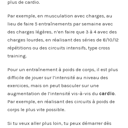
plus de cardio.
Par exemple, en musculation avec charges, au
lieu de faire 5 entraînements par semaine avec
des charges légères, n’en faire que 3 à 4 avec des
charges lourdes, en réalisant des séries de 8/10/12
répétitions ou des circuits intensifs, type cross
training.
Pour un entraînement à poids de corps, il est plus
difficile de jouer sur l’intensité au niveau des
exercices, mais on peut basculer sur une
augmentation de l’intensité vis-à-vis du
cardio
.
Par exemple, en réalisant des circuits à poids de
corps le plus vite possible.
Si tu veux aller plus loin, tu peux démarrer dès