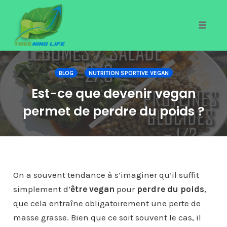
Toggle
naviga
Skip
to
BLOG
NUTRITION SPORTIVE VEGAN
content
Est-ce que devenir vegan
permet de perdre du poids ?
On a souvent tendance à s’imaginer qu’il suffit
simplement d’
être vegan
pour
perdre du poids
,
que cela entraîne obligatoirement une perte de
masse grasse. Bien que ce soit souvent le cas, il