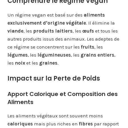
Comprendre le Régime Vegan
Un régime vegan est basé sur des
aliments
exclusivement d’origine végétale
. Il élimine la
viande
, les
produits laitiers
, les
œufs
et tous les
autres produits issus des animaux. Les adeptes de
ce régime se concentrent sur les
fruits
, les
légumes
, les
légumineuses
, les
grains entiers
,
les
noix
et les
graines
.
Impact sur la Perte de Poids
Apport Calorique et Composition des
Aliments
Les aliments végétaux sont souvent moins
caloriques
mais plus riches en
fibres
par rapport