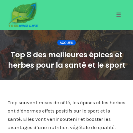
Toggle
naviga
Skip
to
ACCUEIL
content
Top 8 des meilleures épices et
herbes pour la santé et le sport
Trop souvent mises de côté, les épices et les herbes
ont d’énormes effets positifs sur le sport et la
santé. Elles vont venir soutenir et booster les
avantages d’une nutrition végétale de qualité.