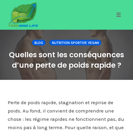
Toggle
naviga
Skip
to
BLOG
NUTRITION SPORTIVE VEGAN
content
Quelles sont les conséquences
d’une perte de poids rapide ?
Perte de poids rapide, stagnation et reprise de
poids. Au fond, il convient de comprendre une
chose : les régime rapides ne fonctionnent pas, du
moins pas à long terme. Pour quelle raison, et que