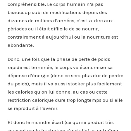
compréhensible
.
Le corps humain n’a pas
beaucoup subi de modifications depuis des
dizaines de milliers d’années, c’est-à-dire aux
périodes ou il était difficile de se nourrir,
contrairement à aujourd’hui ou la nourriture est
abondante.
Donc, une fois que la phase de perte de poids
rapide est terminée, le corps va économiser sa
dépense d’énergie (donc ce sera plus dur de perdre
du poids), mais il va aussi stocker plus facilement
les calories qu’on lui donne, au cas ou cette
restriction calorique dure trop longtemps ou si elle
se reproduit à l’avenir.
Et donc le moindre écart (ce qui se produit très
souvent car la frustration s’installe) va entraîner