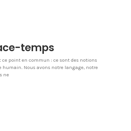
space-temps
 ce point en commun : ce sont des notions
re humain. Nous avons notre langage, notre
s ne