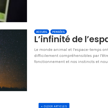
ACCUEIL
PENSÉES
L’infinité de l’e
Le monde animal et l'espace-temps ont
difficilement compréhensibles par l'êt
fonctionnement et nos instincts et nou
« OLDER ARTICLES