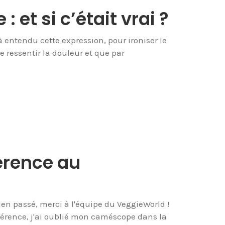
 : et si c’était vrai ?
jà entendu cette expression, pour ironiser le
e ressentir la douleur et que par
érence au
 bien passé, merci à l'équipe du VeggieWorld !
nférence, j'ai oublié mon caméscope dans la