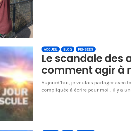
ACCUEIL
BLOG
PENSÉES
Le scandale des a
comment agir à n
Aujourd’hui, je voulais partager avec to
compliquée à écrire pour moi… Il y a un 