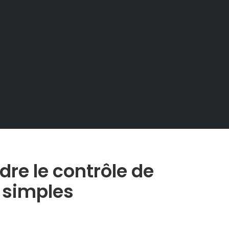
e le contrôle de
s simples