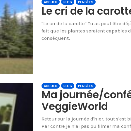
ACCUEIL
BLOG
PENSÉES
Le cri de la carotte
"Le cri de la carotte" Tu as peut être dé
fait que les plantes seraient capables d
conséquent,
ACCUEIL
BLOG
PENSÉES
Ma journée/conf
VeggieWorld
Retour sur la journée d'hier, tout s'est
Par contre je n'ai pas pu filmer ma co