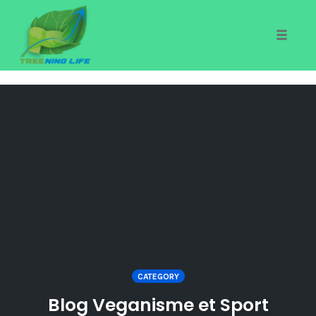
Toggle
naviga
Skip
to
content
CATEGORY
Blog Veganisme et Sport